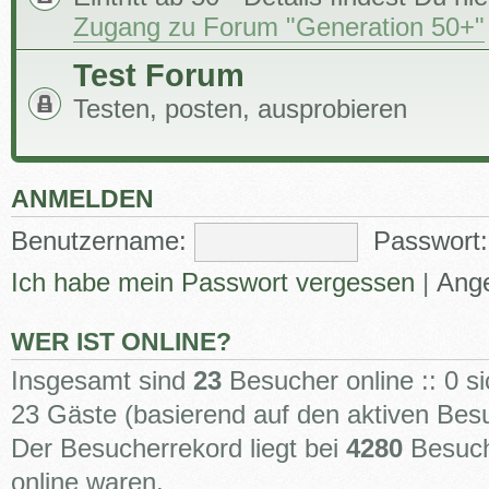
Zugang zu Forum "Generation 50+"
Test Forum
Testen, posten, ausprobieren
ANMELDEN
Benutzername:
Passwort:
Ich habe mein Passwort vergessen
|
Ange
WER IST ONLINE?
Insgesamt sind
23
Besucher online :: 0 si
23 Gäste (basierend auf den aktiven Besu
Der Besucherrekord liegt bei
4280
Besuche
online waren.