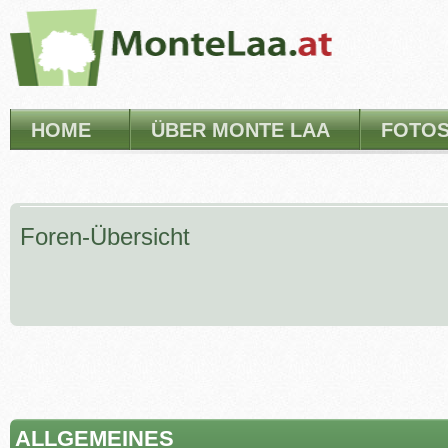
HOME
ÜBER MONTE LAA
FOTO
Foren-Übersicht
ALLGEMEINES