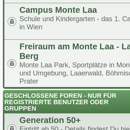
Campus Monte Laa
Schule und Kindergarten - das 1. 
in Wien
Freiraum am Monte Laa - L
Berg
Monte Laa Park, Sportplätze in Mon
und Umgebung, Laaerwald, Böhmis
Prater
GESCHLOSSENE FOREN - NUR FÜR
REGISTRIERTE BENUTZER ODER
GRUPPEN
Generation 50+
Eintritt ab 50 - Details findest Du hie