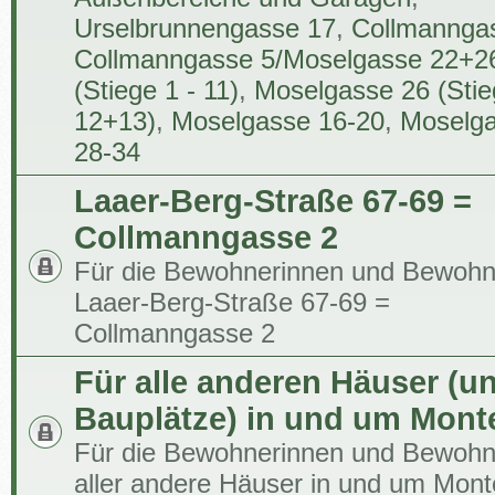
Urselbrunnengasse 17
,
Collmannga
Collmanngasse 5/Moselgasse 22+2
(Stiege 1 - 11)
,
Moselgasse 26 (Sti
12+13)
,
Moselgasse 16-20
,
Moselg
28-34
Laaer-Berg-Straße 67-69 =
Collmanngasse 2
Für die Bewohnerinnen und Bewohn
Laaer-Berg-Straße 67-69 =
Collmanngasse 2
Für alle anderen Häuser (u
Bauplätze) in und um Mont
Für die Bewohnerinnen und Bewohn
aller andere Häuser in und um Mont