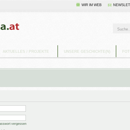
WIR IM WEB
NEWSLET
AKTUELLES / PROJEKTE
UNSERE GESCHICHTE(N)
FOT
asswort vergessen