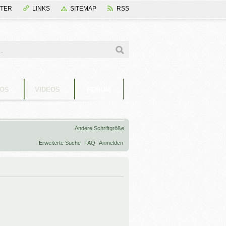
TER
LINKS
SITEMAP
RSS
OS
VIDEOS
FORUM
Ändere Schriftgröße
Erweiterte Suche
FAQ
Anmelden