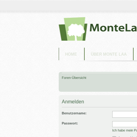
HOME
ÜBER MONTE LAA
Foren-Übersicht
Anmelden
Benutzername:
Passwort:
Ich habe mein P