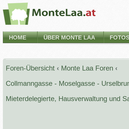
HOME
ÜBER MONTE LAA
FOTO
Foren-Übersicht
‹
Monte Laa Foren
‹
Collmanngasse - Moselgasse - Urselbru
Mieterdelegierte, Hausverwaltung und S