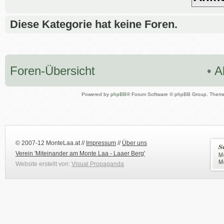
Diese Kategorie hat keine Foren.
Foren-Übersicht
•
A
Powered by
phpBB
® Forum Software © phpBB Group. Them
© 2007-12 MonteLaa.at //
Impressum
//
Über uns
Verein 'Miteinander am Monte Laa - Laaer Berg'
Website erstellt von:
Visual Propaganda