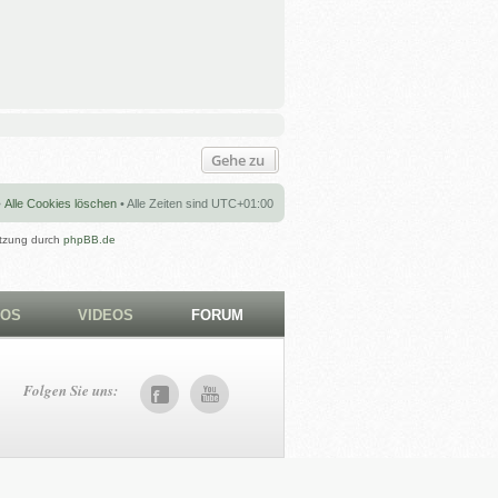
Gehe zu
•
Alle Cookies löschen
• Alle Zeiten sind
UTC+01:00
tzung durch
phpBB.de
TOS
VIDEOS
FORUM
Folgen Sie uns: