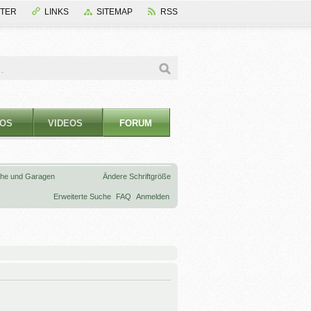
TER
LINKS
SITEMAP
RSS
OS
VIDEOS
FORUM
che und Garagen
Ändere Schriftgröße
Erweiterte Suche
FAQ
Anmelden