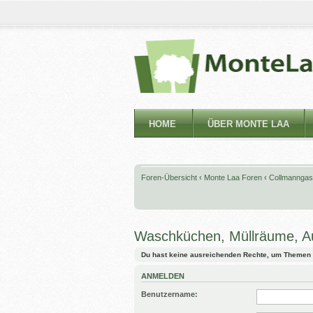
HOME
ÜBER MONTE LAA
Foren-Übersicht
‹
Monte Laa Foren
‹
Collmanngas
Waschküchen, Müllräume, A
Du hast keine ausreichenden Rechte, um Themen 
ANMELDEN
Benutzername: