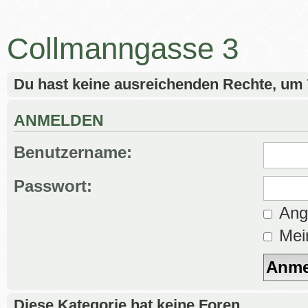
Collmanngasse 3
Du hast keine ausreichenden Rechte, um
ANMELDEN
Benutzername:
Passwort:
Ange
Mein
Diese Kategorie hat keine Foren.