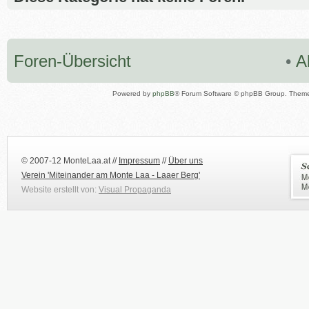
Foren-Übersicht
•
A
Powered by
phpBB
® Forum Software © phpBB Group. Them
© 2007-12 MonteLaa.at //
Impressum
//
Über uns
Verein 'Miteinander am Monte Laa - Laaer Berg'
Website erstellt von:
Visual Propaganda