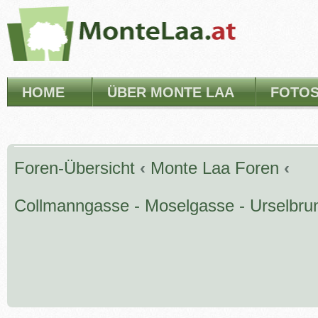
HOME
ÜBER MONTE LAA
FOTO
Foren-Übersicht
‹
Monte Laa Foren
‹
Collmanngasse - Moselgasse - Urselbru