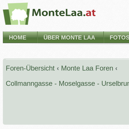
HOME
ÜBER MONTE LAA
FOTO
Foren-Übersicht
‹
Monte Laa Foren
‹
Collmanngasse - Moselgasse - Urselbru