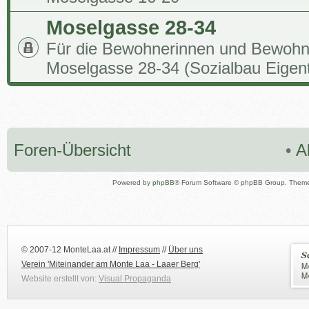
Moselgasse 28-34
Für die Bewohnerinnen und Bewohn
Moselgasse 28-34 (Sozialbau Eigen
Foren-Übersicht
•
A
Powered by
phpBB
® Forum Software © phpBB Group. Them
© 2007-12 MonteLaa.at //
Impressum
//
Über uns
Verein 'Miteinander am Monte Laa - Laaer Berg'
Website erstellt von:
Visual Propaganda