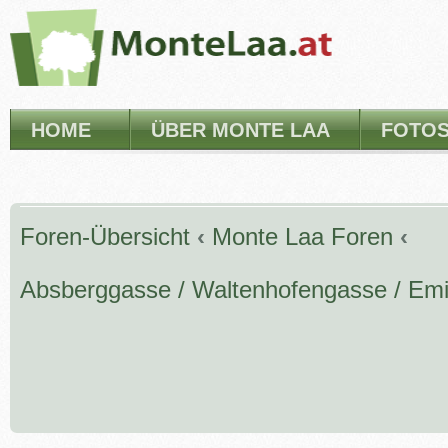
HOME
ÜBER MONTE LAA
FOTO
Foren-Übersicht
‹
Monte Laa Foren
‹
Absberggasse / Waltenhofengasse / Emi