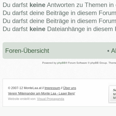
Du darfst
keine
Antworten zu Themen in 
Du darfst deine Beiträge in diesem Foru
Du darfst deine Beiträge in diesem Foru
Du darfst
keine
Dateianhänge in diesem F
Foren-Übersicht
•
A
Powered by
phpBB
® Forum Software © phpBB Group. Them
© 2007-12 MonteLaa.at //
Impressum
//
Über uns
Verein 'Miteinander am Monte Laa - Laaer Berg'
Website erstellt von:
Visual Propaganda