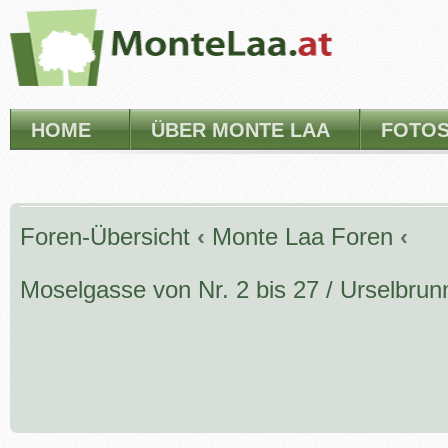
HOME
ÜBER MONTE LAA
FOTO
Foren-Übersicht
‹
Monte Laa Foren
‹
Moselgasse von Nr. 2 bis 27 / Urselbru