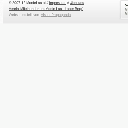
© 2007-12 MonteLaa.at //
Impressum
//
Über uns
Verein 'Miteinander am Monte Laa - Laaer Berg'
Website erstellt von:
Visual Propaganda