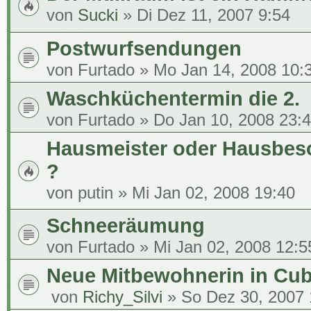
von
Sucki
» Di Dez 11, 2007 9:54
Postwurfsendungen
von
Furtado
» Mo Jan 14, 2008 10:
Waschküchentermin die 2.
von
Furtado
» Do Jan 10, 2008 23:
Hausmeister oder Hausbes
?
von
putin
» Mi Jan 02, 2008 19:40
Schneeräumung
von
Furtado
» Mi Jan 02, 2008 12:5
Neue Mitbewohnerin in Cu
von
Richy_Silvi
» So Dez 30, 2007 