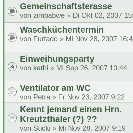
Gemeinschaftsterasse
von
zimbabwe
» Di Okt 02, 2007 15
Waschküchentermin
von
Furtado
» Mi Nov 28, 2007 16:
Einweihungsparty
von
kathi
» Mi Sep 26, 2007 10:44
Ventilator am WC
von
Petra
» Fr Nov 23, 2007 9:22
Kennt jemand einen Hrn.
Kreutzthaler (?) ??
von
Sucki
» Mi Nov 28, 2007 9:19