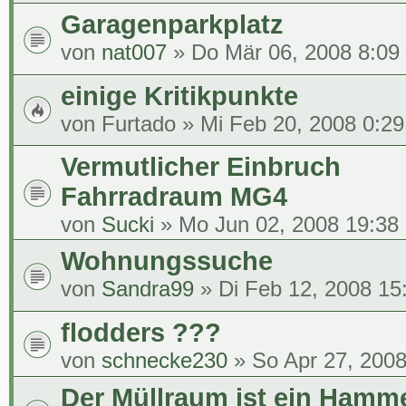
Garagenparkplatz
von
nat007
» Do Mär 06, 2008 8:09
einige Kritikpunkte
von
Furtado
» Mi Feb 20, 2008 0:29
Vermutlicher Einbruch
Fahrradraum MG4
von
Sucki
» Mo Jun 02, 2008 19:38
Wohnungssuche
von
Sandra99
» Di Feb 12, 2008 15
flodders ???
von
schnecke230
» So Apr 27, 2008
Der Müllraum ist ein Hamm