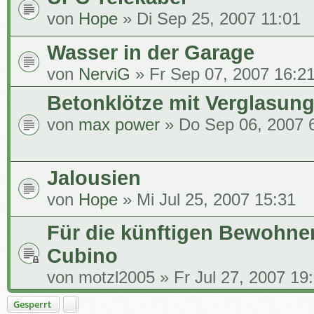
von
Hope
» Di Sep 25, 2007 11:01
Wasser in der Garage
von
NerviG
» Fr Sep 07, 2007 16:2
Betonklötze mit Verglasung
von
max power
» Do Sep 06, 2007 
Jalousien
von
Hope
» Mi Jul 25, 2007 15:31
Für die künftigen Bewohne
Cubino
von
motzl2005
» Fr Jul 27, 2007 19
Gesperrt