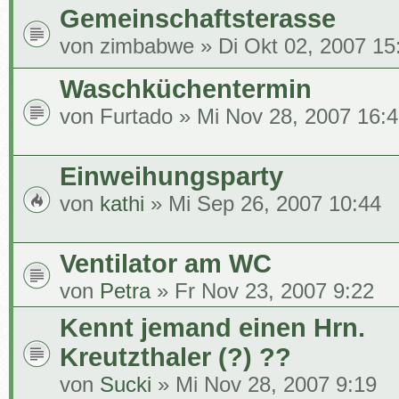
Gemeinschaftsterasse
von
zimbabwe
» Di Okt 02, 2007 15
Waschküchentermin
von
Furtado
» Mi Nov 28, 2007 16:
Einweihungsparty
von
kathi
» Mi Sep 26, 2007 10:44
Ventilator am WC
von
Petra
» Fr Nov 23, 2007 9:22
Kennt jemand einen Hrn.
Kreutzthaler (?) ??
von
Sucki
» Mi Nov 28, 2007 9:19