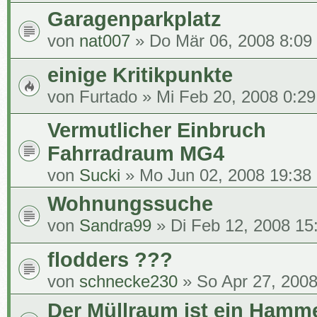
Garagenparkplatz
von
nat007
» Do Mär 06, 2008 8:09
einige Kritikpunkte
von
Furtado
» Mi Feb 20, 2008 0:29
Vermutlicher Einbruch
Fahrradraum MG4
von
Sucki
» Mo Jun 02, 2008 19:38
Wohnungssuche
von
Sandra99
» Di Feb 12, 2008 15
flodders ???
von
schnecke230
» So Apr 27, 2008
Der Müllraum ist ein Hamm