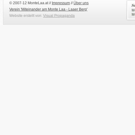
© 2007-12 MonteLaa.at //
Impressum
//
Über uns
Verein 'Miteinander am Monte Laa - Laaer Berg'
Website erstellt von:
Visual Propaganda