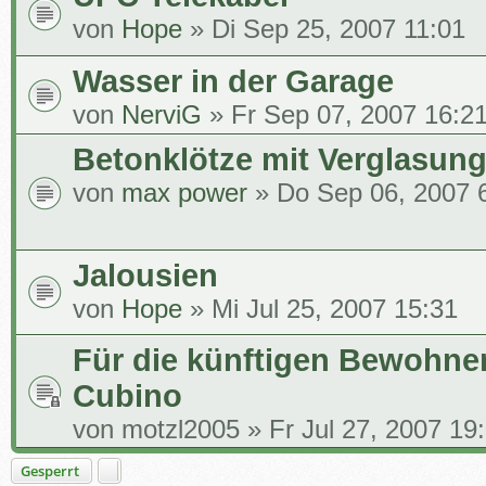
von
Hope
» Di Sep 25, 2007 11:01
Wasser in der Garage
von
NerviG
» Fr Sep 07, 2007 16:2
Betonklötze mit Verglasung
von
max power
» Do Sep 06, 2007 
Jalousien
von
Hope
» Mi Jul 25, 2007 15:31
Für die künftigen Bewohne
Cubino
von
motzl2005
» Fr Jul 27, 2007 19
Gesperrt