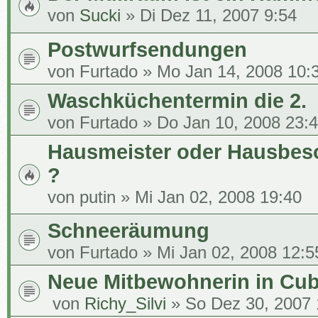
von
Sucki
» Di Dez 11, 2007 9:54
Postwurfsendungen
von
Furtado
» Mo Jan 14, 2008 10:
Waschküchentermin die 2.
von
Furtado
» Do Jan 10, 2008 23:
Hausmeister oder Hausbes
?
von
putin
» Mi Jan 02, 2008 19:40
Schneeräumung
von
Furtado
» Mi Jan 02, 2008 12:5
Neue Mitbewohnerin in Cu
von
Richy_Silvi
» So Dez 30, 2007 