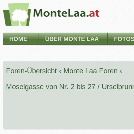
HOME
ÜBER MONTE LAA
FOTO
Foren-Übersicht
‹
Monte Laa Foren
‹
Moselgasse von Nr. 2 bis 27 / Urselbru