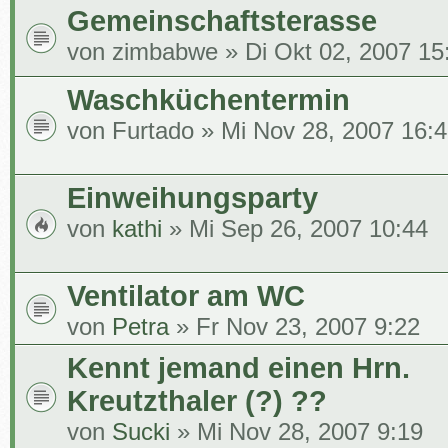
Gemeinschaftsterasse
von
zimbabwe
» Di Okt 02, 2007 15
Waschküchentermin
von
Furtado
» Mi Nov 28, 2007 16:
Einweihungsparty
von
kathi
» Mi Sep 26, 2007 10:44
Ventilator am WC
von
Petra
» Fr Nov 23, 2007 9:22
Kennt jemand einen Hrn.
Kreutzthaler (?) ??
von
Sucki
» Mi Nov 28, 2007 9:19