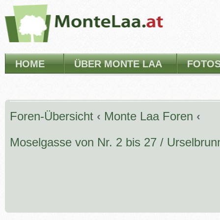
HOME
ÜBER MONTE LAA
FOTO
Foren-Übersicht
‹
Monte Laa Foren
‹
Moselgasse von Nr. 2 bis 27 / Urselbru