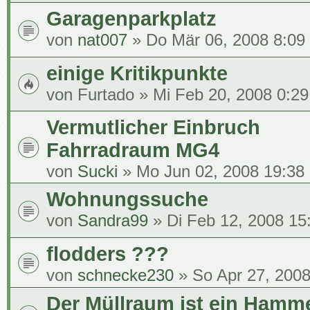
Garagenparkplatz
von
nat007
» Do Mär 06, 2008 8:09
einige Kritikpunkte
von
Furtado
» Mi Feb 20, 2008 0:29
Vermutlicher Einbruch
Fahrradraum MG4
von
Sucki
» Mo Jun 02, 2008 19:38
Wohnungssuche
von
Sandra99
» Di Feb 12, 2008 15
flodders ???
von
schnecke230
» So Apr 27, 2008
Der Müllraum ist ein Hamm