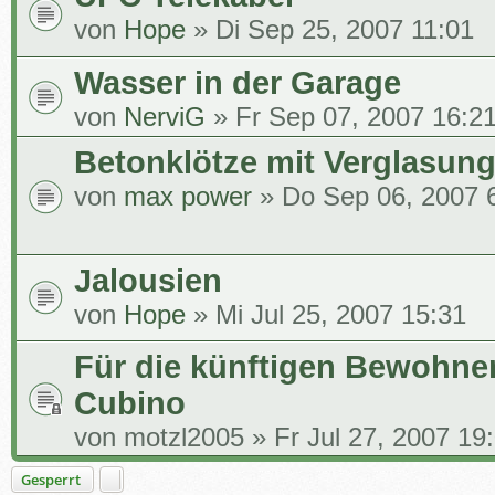
von
Hope
» Di Sep 25, 2007 11:01
Wasser in der Garage
von
NerviG
» Fr Sep 07, 2007 16:2
Betonklötze mit Verglasung
von
max power
» Do Sep 06, 2007 
Jalousien
von
Hope
» Mi Jul 25, 2007 15:31
Für die künftigen Bewohne
Cubino
von
motzl2005
» Fr Jul 27, 2007 19
Gesperrt