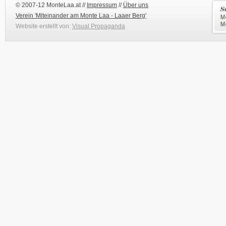
© 2007-12 MonteLaa.at //
Impressum
//
Über uns
Verein 'Miteinander am Monte Laa - Laaer Berg'
Website erstellt von:
Visual Propaganda