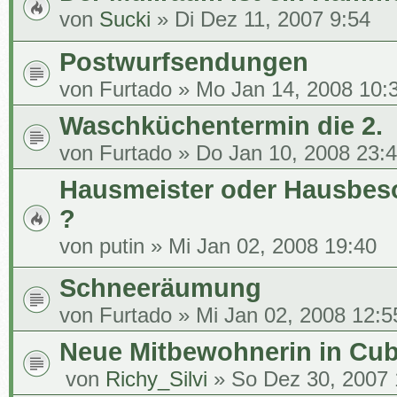
von
Sucki
» Di Dez 11, 2007 9:54
Postwurfsendungen
von
Furtado
» Mo Jan 14, 2008 10:
Waschküchentermin die 2.
von
Furtado
» Do Jan 10, 2008 23:
Hausmeister oder Hausbes
?
von
putin
» Mi Jan 02, 2008 19:40
Schneeräumung
von
Furtado
» Mi Jan 02, 2008 12:5
Neue Mitbewohnerin in Cu
von
Richy_Silvi
» So Dez 30, 2007 