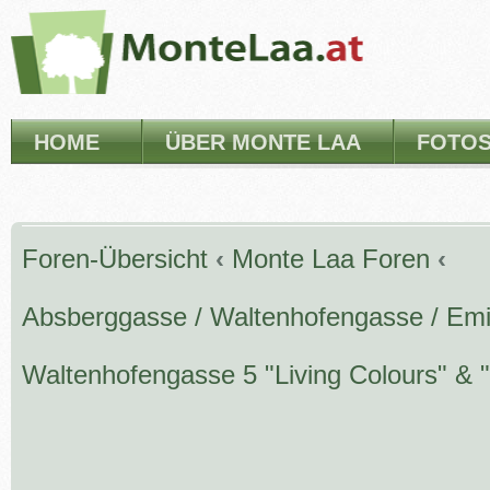
HOME
ÜBER MONTE LAA
FOTO
Foren-Übersicht
‹
Monte Laa Foren
‹
Absberggasse / Waltenhofengasse / Emi
Waltenhofengasse 5 "Living Colours" & 