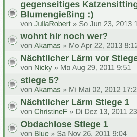
gegenseitiges Katzensitting
Blumengießing :)
von
JuliaRobert
» So Jun 23, 2013 
wohnt hir noch wer?
von
Akamas
» Mo Apr 22, 2013 8:1
Nächtlicher Lärm vor Stiege
von
Nicky
» Mo Aug 29, 2011 9:51
stiege 5?
von
Akamas
» Mi Mai 02, 2012 17:
Nächtlicher Lärm Stiege 1
von
ChristineF
» Di Dez 13, 2011 23
Obdachlose Stiege 1
von
Blue
» Sa Nov 26, 2011 9:04