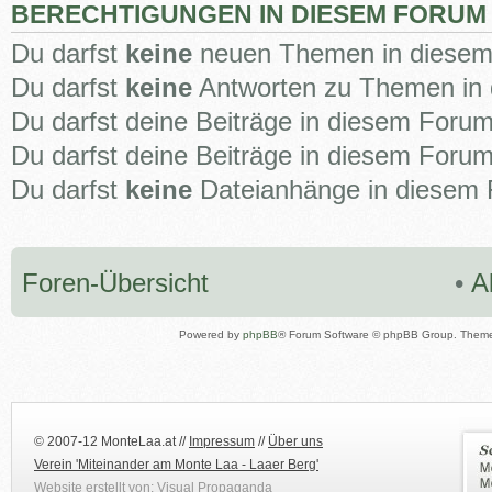
BERECHTIGUNGEN IN DIESEM FORUM
Du darfst
keine
neuen Themen in diesem 
Du darfst
keine
Antworten zu Themen in 
Du darfst deine Beiträge in diesem Foru
Du darfst deine Beiträge in diesem Foru
Du darfst
keine
Dateianhänge in diesem F
Foren-Übersicht
•
A
Powered by
phpBB
® Forum Software © phpBB Group. Them
© 2007-12 MonteLaa.at //
Impressum
//
Über uns
Verein 'Miteinander am Monte Laa - Laaer Berg'
Website erstellt von:
Visual Propaganda