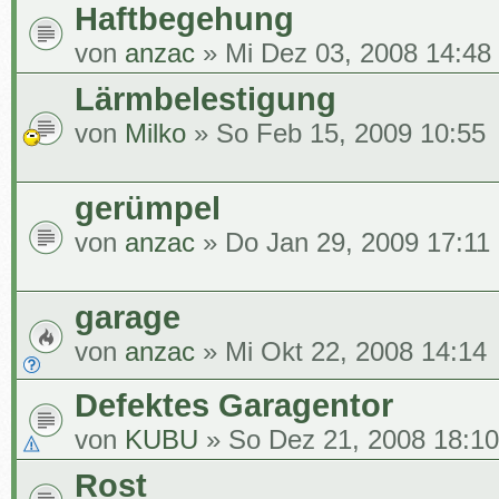
Haftbegehung
von
anzac
» Mi Dez 03, 2008 14:48
Lärmbelestigung
von
Milko
» So Feb 15, 2009 10:55
gerümpel
von
anzac
» Do Jan 29, 2009 17:11
garage
von
anzac
» Mi Okt 22, 2008 14:14
Defektes Garagentor
von
KUBU
» So Dez 21, 2008 18:10
Rost