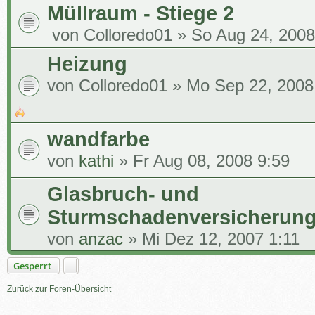
Müllraum - Stiege 2
von
Colloredo01
» So Aug 24, 2008
Heizung
von
Colloredo01
» Mo Sep 22, 2008
wandfarbe
von
kathi
» Fr Aug 08, 2008 9:59
Glasbruch- und
Sturmschadenversicherun
von
anzac
» Mi Dez 12, 2007 1:11
Gesperrt
Zurück zur Foren-Übersicht