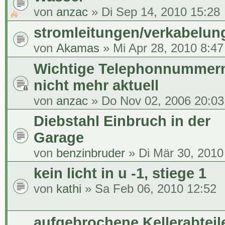
von
anzac
» Di Sep 14, 2010 15:28
stromleitungen/verkabelun
von
Akamas
» Mi Apr 28, 2010 8:47
Wichtige Telephonnummern
nicht mehr aktuell
von
anzac
» Do Nov 02, 2006 20:03
Diebstahl Einbruch in der
Garage
von
benzinbruder
» Di Mär 30, 2010
kein licht in u -1, stiege 1
von
kathi
» Sa Feb 06, 2010 12:52
aufgebrochene Kellerabteil