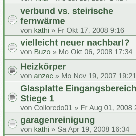
verbund vs. steirische
fernwärme
von
kathi
» Fr Okt 17, 2008 9:16
vielleicht neuer nachbar!?
von
Buzo
» Mo Okt 06, 2008 17:34
Heizkörper
von
anzac
» Mo Nov 19, 2007 19:2
Glasplatte Eingangsbereic
Stiege 1
von
Colloredo01
» Fr Aug 01, 2008 
garagenreinigung
von
kathi
» Sa Apr 19, 2008 16:34