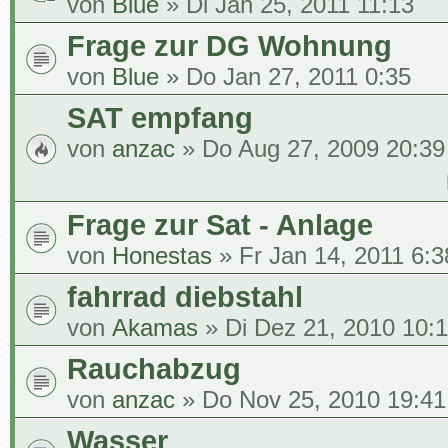
von
Blue
» Di Jan 25, 2011 11:13
Frage zur DG Wohnung
von
Blue
» Do Jan 27, 2011 0:35
SAT empfang
von
anzac
» Do Aug 27, 2009 20:39
Frage zur Sat - Anlage
von
Honestas
» Fr Jan 14, 2011 6:3
fahrrad diebstahl
von
Akamas
» Di Dez 21, 2010 10:1
Rauchabzug
von
anzac
» Do Nov 25, 2010 19:41
Wasser