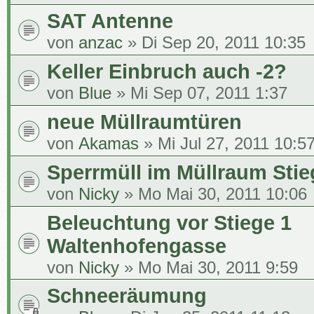
SAT Antenne
von
anzac
» Di Sep 20, 2011 10:35
Keller Einbruch auch -2?
von
Blue
» Mi Sep 07, 2011 1:37
neue Müllraumtüren
von
Akamas
» Mi Jul 27, 2011 10:5
Sperrmüll im Müllraum Stie
von
Nicky
» Mo Mai 30, 2011 10:06
Beleuchtung vor Stiege 1
Waltenhofengasse
von
Nicky
» Mo Mai 30, 2011 9:59
Schneeräumung