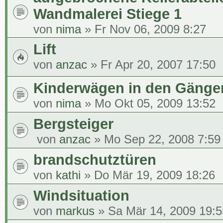
Wandmalerei Stiege 1
von
nima
» Fr Nov 06, 2009 8:27
Lift
von
anzac
» Fr Apr 20, 2007 17:50
Kinderwägen in den Gänge
von
nima
» Mo Okt 05, 2009 13:52
Bergsteiger
von
anzac
» Mo Sep 22, 2008 7:59
brandschutztüren
von
kathi
» Do Mär 19, 2009 18:26
Windsituation
von
markus
» Sa Mär 14, 2009 19:5