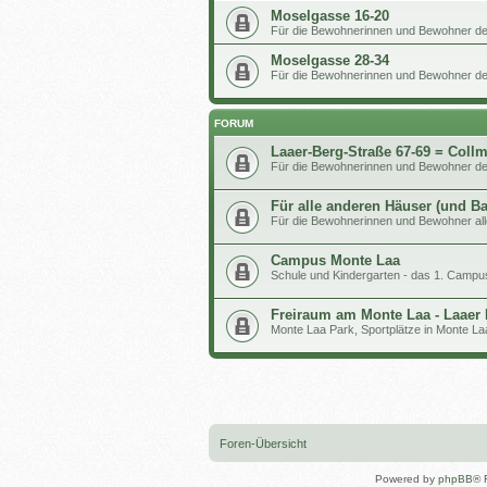
Moselgasse 16-20
Für die Bewohnerinnen und Bewohner d
Moselgasse 28-34
Für die Bewohnerinnen und Bewohner de
FORUM
Laaer-Berg-Straße 67-69 = Coll
Für die Bewohnerinnen und Bewohner de
Für alle anderen Häuser (und B
Für die Bewohnerinnen und Bewohner al
Campus Monte Laa
Schule und Kindergarten - das 1. Campu
Freiraum am Monte Laa - Laaer
Monte Laa Park, Sportplätze in Monte L
Foren-Übersicht
Powered by
phpBB
® 