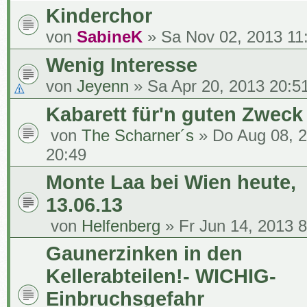
Kinderchor
von
SabineK
» Sa Nov 02, 2013 11
Wenig Interesse
von
Jeyenn
» Sa Apr 20, 2013 20:5
Kabarett für'n guten Zweck
von
The Scharner´s
» Do Aug 08, 
20:49
Monte Laa bei Wien heute,
13.06.13
von
Helfenberg
» Fr Jun 14, 2013 8
Gaunerzinken in den
Kellerabteilen!- WICHIG-
Einbruchsgefahr