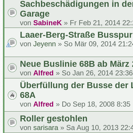
Sachbeschädigungen in de
Garage
von
SabineK
» Fr Feb 21, 2014 22
Laaer-Berg-Straße Busspur
von
Jeyenn
» So Mär 09, 2014 21:2
Neue Buslinie 68B ab März
von
Alfred
» So Jan 26, 2014 23:36
Überfüllung der Busse der 
68A
von
Alfred
» Do Sep 18, 2008 8:35
Roller gestohlen
von
sarisara
» Sa Aug 10, 2013 22: