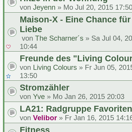
von
Jeyenn
» Mo Jul 20, 2015 17:5
Maison-X - Eine Chance für
Liebe
von
The Scharner´s
» Sa Jul 04, 2
10:44
Freunde des "Living Colou
von
Living Colours
» Fr Jun 05, 201
13:50
Stromzähler
von
Yve
» Mo Jan 26, 2015 20:03
LA21: Radgruppe Favorite
von
Velibor
» Fr Jan 16, 2015 14:1
Fitness