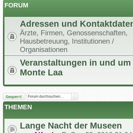
FORUM
Adressen und Kontaktdate
Ärzte, Firmen, Genossenschaften,
Hausbetreuung, Institutionen /
Organisationen
Veranstaltungen in und um
Monte Laa
Suche
Erweiterte Suche
Gesperrt
THEMEN
Lange Nacht der Museen