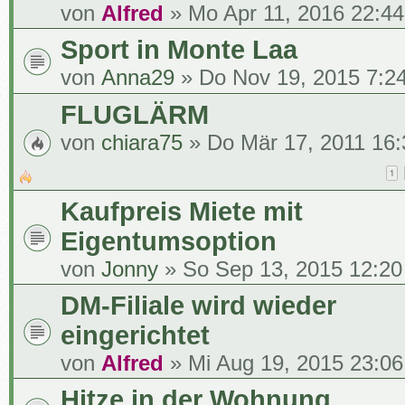
von
Alfred
» Mo Apr 11, 2016 22:44
Sport in Monte Laa
von
Anna29
» Do Nov 19, 2015 7:2
FLUGLÄRM
von
chiara75
» Do Mär 17, 2011 16:
1
Kaufpreis Miete mit
Eigentumsoption
von
Jonny
» So Sep 13, 2015 12:20
DM-Filiale wird wieder
eingerichtet
von
Alfred
» Mi Aug 19, 2015 23:06
Hitze in der Wohnung