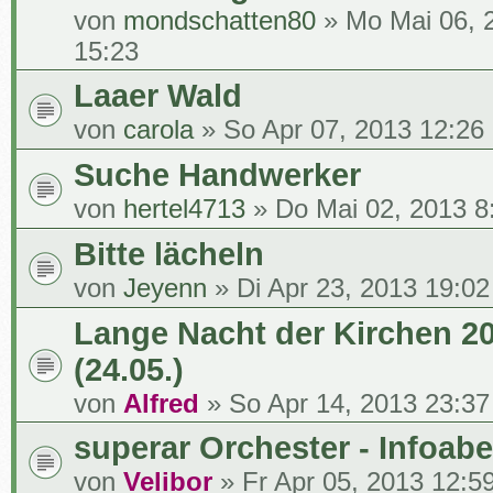
von
mondschatten80
» Mo Mai 06, 
15:23
Laaer Wald
von
carola
» So Apr 07, 2013 12:26
Suche Handwerker
von
hertel4713
» Do Mai 02, 2013 8
Bitte lächeln
von
Jeyenn
» Di Apr 23, 2013 19:02
Lange Nacht der Kirchen 2
(24.05.)
von
Alfred
» So Apr 14, 2013 23:37
superar Orchester - Infoab
von
Velibor
» Fr Apr 05, 2013 12:5