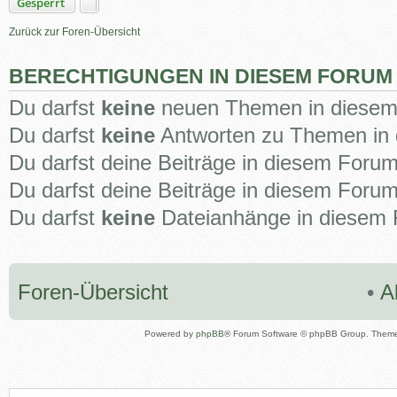
Gesperrt
Zurück zur Foren-Übersicht
BERECHTIGUNGEN IN DIESEM FORUM
Du darfst
keine
neuen Themen in diesem 
Du darfst
keine
Antworten zu Themen in 
Du darfst deine Beiträge in diesem Foru
Du darfst deine Beiträge in diesem Foru
Du darfst
keine
Dateianhänge in diesem F
Foren-Übersicht
•
A
Powered by
phpBB
® Forum Software © phpBB Group. Them