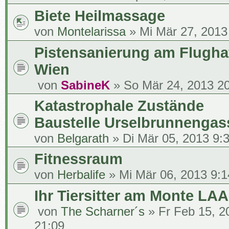
Biete Heilmassage
von
Montelarissa
» Mi Mär 27, 2013
Pistensanierung am Flugha
Wien
von
SabineK
» So Mär 24, 2013 2
Katastrophale Zustände
Baustelle Urselbrunnengas
von
Belgarath
» Di Mär 05, 2013 9:
Fitnessraum
von
Herbalife
» Mi Mär 06, 2013 9:1
Ihr Tiersitter am Monte LAA
von
The Scharner´s
» Fr Feb 15, 2
21:09