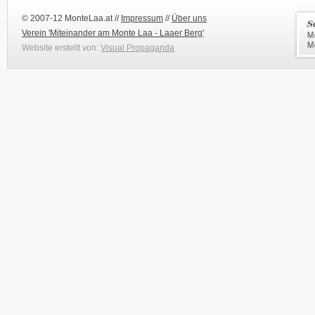
© 2007-12 MonteLaa.at //
Impressum
//
Über uns
Verein 'Miteinander am Monte Laa - Laaer Berg'
Website erstellt von:
Visual Propaganda