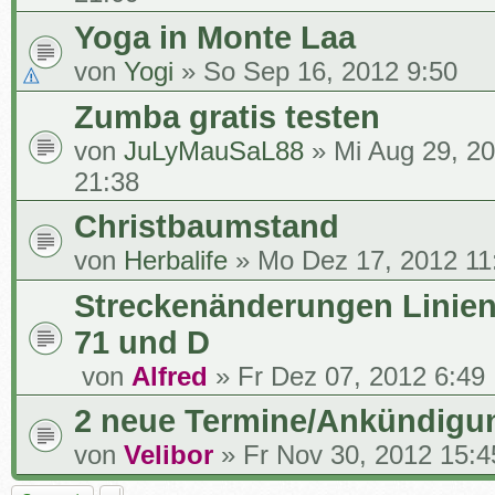
Yoga in Monte Laa
von
Yogi
» So Sep 16, 2012 9:50
Zumba gratis testen
von
JuLyMauSaL88
» Mi Aug 29, 2
21:38
Christbaumstand
von
Herbalife
» Mo Dez 17, 2012 11
Streckenänderungen Linien
71 und D
von
Alfred
» Fr Dez 07, 2012 6:49
2 neue Termine/Ankündigu
von
Velibor
» Fr Nov 30, 2012 15:4