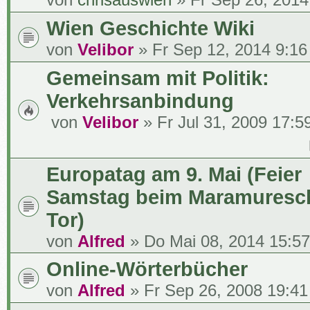
Wien Geschichte Wiki
von
Velibor
» Fr Sep 12, 2014 9:16
Gemeinsam mit Politik:
Verkehrsanbindung
von
Velibor
» Fr Jul 31, 2009 17:5
Europatag am 9. Mai (Feier
Samstag beim Maramuresc
Tor)
von
Alfred
» Do Mai 08, 2014 15:57
Online-Wörterbücher
von
Alfred
» Fr Sep 26, 2008 19:41