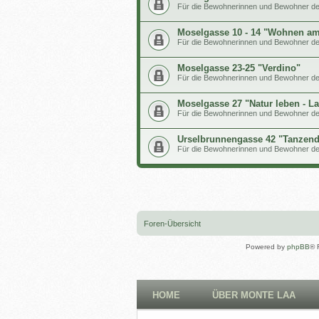
Für die Bewohnerinnen und Bewohner de
Moselgasse 10 - 14 "Wohnen am
Für die Bewohnerinnen und Bewohner de
Moselgasse 23-25 "Verdino"
Für die Bewohnerinnen und Bewohner d
Moselgasse 27 "Natur leben - L
Für die Bewohnerinnen und Bewohner d
Urselbrunnengasse 42 "Tanzend
Für die Bewohnerinnen und Bewohner d
Foren-Übersicht
Powered by
phpBB
® 
HOME
ÜBER MONTE LAA