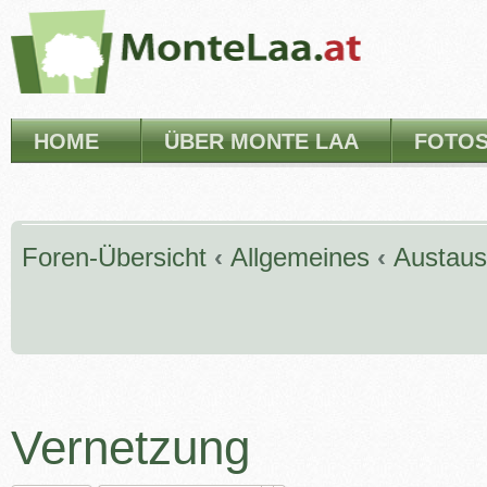
HOME
ÜBER MONTE LAA
FOTO
Foren-Übersicht
‹
Allgemeines
‹
Austau
Vernetzung