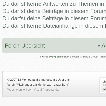
Du darfst
keine
Antworten zu Themen in 
Du darfst deine Beiträge in diesem Foru
Du darfst deine Beiträge in diesem Foru
Du darfst
keine
Dateianhänge in diesem F
Foren-Übersicht
•
A
Powered by
phpBB
® Forum Software © phpBB Group. Them
© 2007-12 MonteLaa.at //
Impressum
//
Über uns
Verein 'Miteinander am Monte Laa - Laaer Berg'
Website erstellt von:
Visual Propaganda