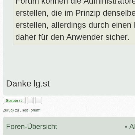
Forum können die Administrato
erstellen, die im Prinzip dense
erstellen, allerdings durch einen
daher für den Anwender sicher.
Danke lg.st
Gesperrt
Zurück zu „Test Forum“
Foren-Übersicht
•
A