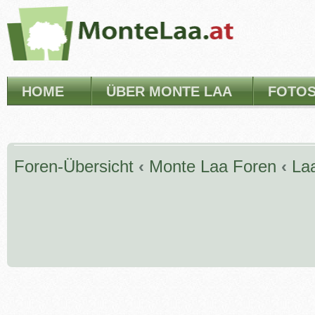
HOME
ÜBER MONTE LAA
FOTO
Foren-Übersicht
‹
Monte Laa Foren
‹
La