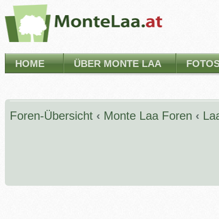
HOME
ÜBER MONTE LAA
FOTO
Foren-Übersicht
‹
Monte Laa Foren
‹
La