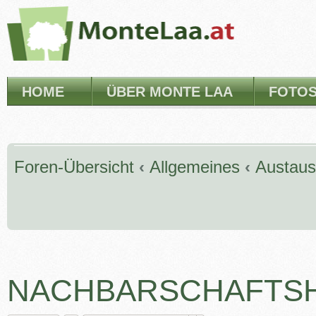
HOME
ÜBER MONTE LAA
FOTO
Foren-Übersicht
‹
Allgemeines
‹
Austau
NACHBARSCHAFTSH