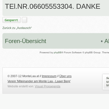
TEl.NR.06605553304. DANKE
Gesperrt
Zurück zu „Austausch“
Foren-Übersicht
•
A
Powered by
phpBB
® Forum Software © phpBB Group. Them
© 2007-12 MonteLaa.at //
Impressum
//
Über uns
Verein 'Miteinander am Monte Laa - Laaer Berg'
Website erstellt von:
Visual Propaganda